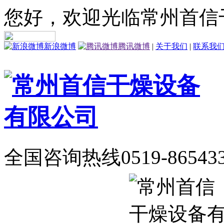
您好，欢迎光临常州首信
新浪微博
腾讯微博
|
关于我们
|
联系我
全国咨询热线
0519-86543