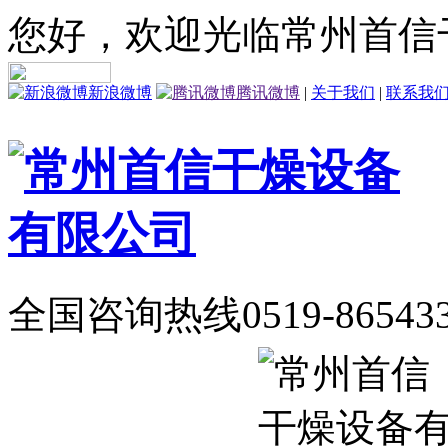
您好，欢迎光临常州首信
新浪微博
腾讯微博
|
关于我们
|
联系我
全国咨询热线
0519-86543