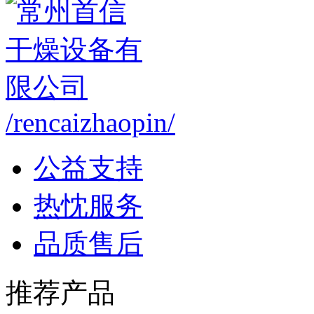
/rencaizhaopin/
公益支持
热忱服务
品质售后
推荐产品