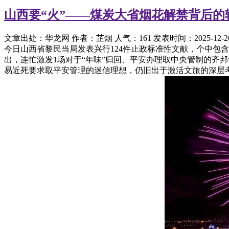
山西要“火”——煤炭大省烟花解禁背后的
文章出处：华龙网
作者：芷烟
人气：161
发表时间：2025-12-26 
今日山西省黎民当局发表兴行124件止政标准性文献，个中包含
出，连忙激发1场对于“年味”归回、平安办理取中央管制的齐
易近死要求取平安管理的迷信理想，仍旧出于激活文旅的深层