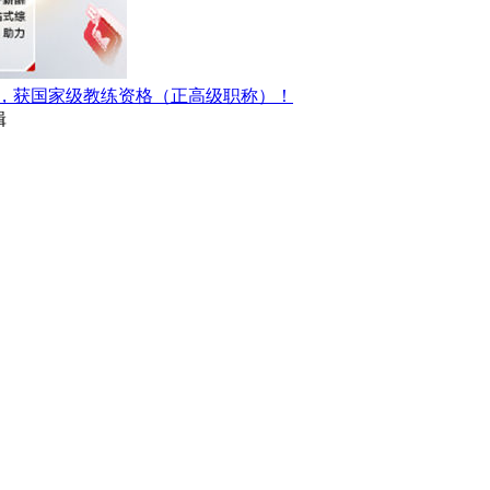
，获国家级教练资格（正高级职称）！
辑