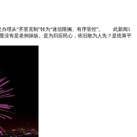
仗办理从“齐里克制”转为“迷信限搁、有序管控”。 此新闻1
明显没有是老例操纵。是为归应民心，依旧敢为人先？是统筹平